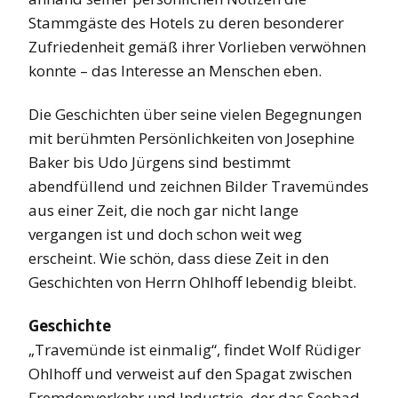
Stammgäste des Hotels zu deren besonderer
Zufriedenheit gemäß ihrer Vorlieben verwöhnen
konnte – das Interesse an Menschen eben.
Die Geschichten über seine vielen Begegnungen
mit berühmten Persönlichkeiten von Josephine
Baker bis Udo Jürgens sind bestimmt
abendfüllend und zeichnen Bilder Travemündes
aus einer Zeit, die noch gar nicht lange
vergangen ist und doch schon weit weg
erscheint. Wie schön, dass diese Zeit in den
Geschichten von Herrn Ohlhoff lebendig bleibt.
Geschichte
„Travemünde ist einmalig“, findet Wolf Rüdiger
Ohlhoff und verweist auf den Spagat zwischen
Fremdenverkehr und Industrie, der das Seebad