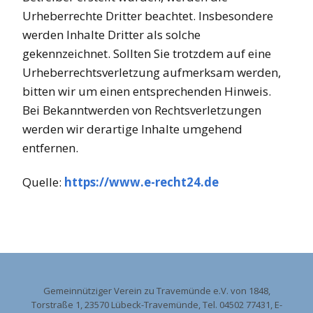
Urheberrechte Dritter beachtet. Insbesondere
werden Inhalte Dritter als solche
gekennzeichnet. Sollten Sie trotzdem auf eine
Urheberrechtsverletzung aufmerksam werden,
bitten wir um einen entsprechenden Hinweis.
Bei Bekanntwerden von Rechtsverletzungen
werden wir derartige Inhalte umgehend
entfernen.
Quelle:
https://www.e-recht24.de
Gemeinnütziger Verein zu Travemünde e.V. von 1848,
Torstraße 1, 23570 Lübeck-Travemünde, Tel. 04502 77431, E-