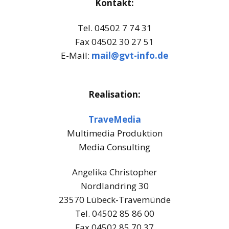
Kontakt:
Tel. 04502 7 74 31
Fax 04502 30 27 51
E-Mail:
mail@gvt-info.de
Realisation:
TraveMedia
Multimedia Produktion
Media Consulting
Angelika Christopher
Nordlandring 30
23570 Lübeck-Travemünde
Tel. 04502 85 86 00
Fax 04502 85 70 37