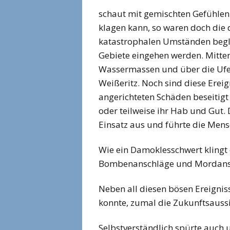
schaut mit gemischten Gefühlen 
klagen kann, so waren doch die 
katastrophalen Umständen beglei
Gebiete eingehen werden. Mitt
Wassermassen und über die Ufer
Weißeritz. Noch sind diese Ereig
angerichteten Schäden beseitig
oder teilweise ihr Hab und Gut. 
Einsatz aus und führte die Men
Wie ein Damoklesschwert klingt 
Bombenanschläge und Mordansc
Neben all diesen bösen Ereignis
konnte, zumal die Zukunftsaussi
Selbstverständlich spürte auch 