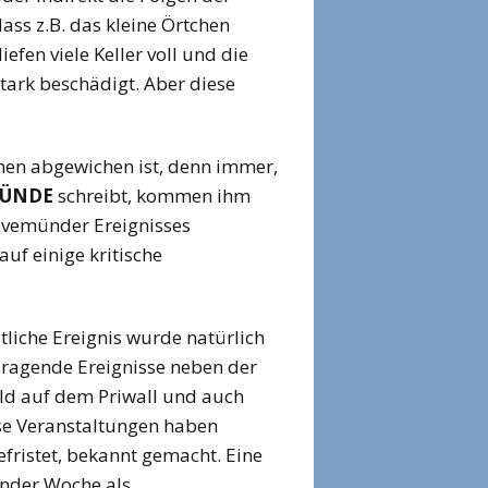
ss z.B. das kleine Örtchen
fen viele Keller voll und die
ark beschädigt. Aber diese
men abgewichen ist, denn immer,
MÜNDE
schreibt, kommen ihm
avemünder Ereignisses
uf einige kritische
stliche Ereignis wurde natürlich
ragende Ereignisse neben der
ld auf dem Priwall und auch
se Veranstaltungen haben
fristet, bekannt gemacht. Eine
ünder Woche als