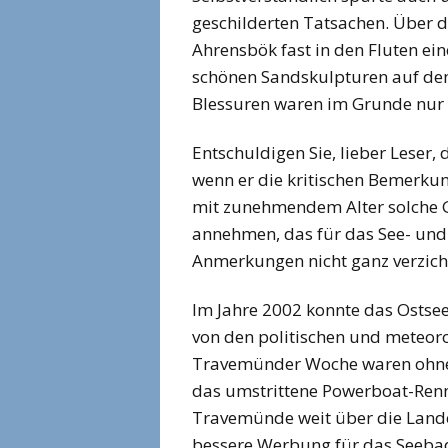
geschilderten Tatsachen. Über d
Ahrensbök fast in den Fluten ein
schönen Sandskulpturen auf dem
Blessuren waren im Grunde nur 
Entschuldigen Sie, lieber Leser,
wenn er die kritischen Bemerkung
mit zunehmendem Alter solche 
annehmen, das für das See- und 
Anmerkungen nicht ganz verzich
Im Jahre 2002 konnte das Ost
von den politischen und meteor
Travemünder Woche waren ohne 
das umstrittene Powerboat-Ren
Travemünde weit über die Landes
bessere Werbung für das Seebad