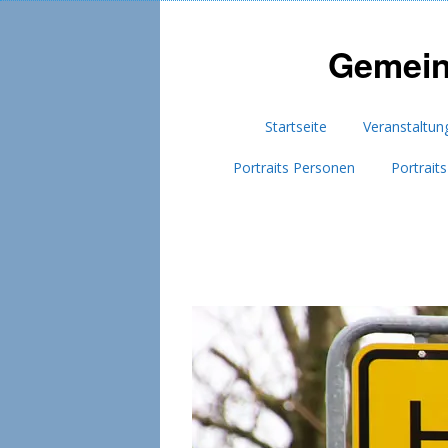
Gemein
Startseite
Veranstaltun
Portraits Personen
Portrait