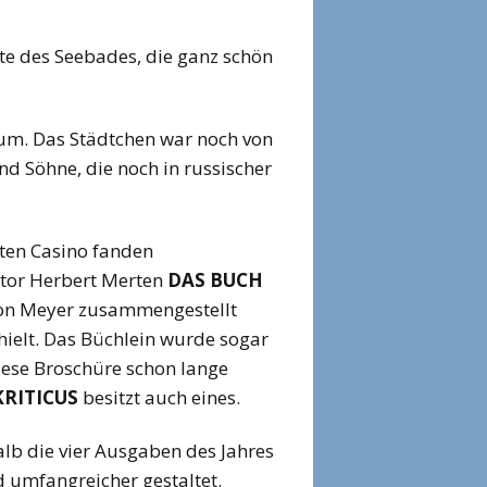
hte des Seebades, die ganz schön
äum. Das Städtchen war noch von
nd Söhne, die noch in russischer
eten Casino fanden
nator Herbert Merten
DAS BUCH
ton Meyer zusammengestellt
hielt. Das Büchlein wurde sogar
iese Broschüre schon lange
KRITICUS
besitzt auch eines.
b die vier Ausgaben des Jahres
 umfangreicher gestaltet.