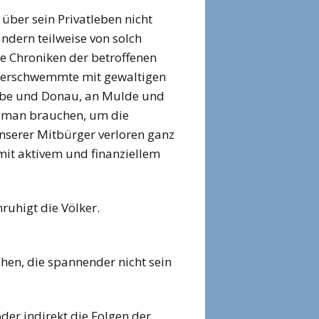
über sein Privatleben nicht
ndern teilweise von solch
ie Chroniken der betroffenen
überschwemmte mit gewaltigen
Elbe und Donau, an Mulde und
rd man brauchen, um die
nserer Mitbürger verloren ganz
 mit aktivem und finanziellem
ruhigt die Völker.
hen, die spannender nicht sein
der indirekt die Folgen der