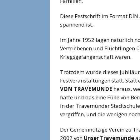
Familien.
Diese Festschrift im Format DIN 
spannend ist.
Im Jahre 1952 lagen natürlich n
Vertriebenen und Flüchtlingen ü
Kriegsgefangenschaft waren.
Trotzdem wurde dieses Jubiläum 
Festveranstaltungen statt. Statt
VON TRAVEMÜNDE
heraus, we
hatte und das eine Fülle von Be
in der Travemünder Stadtschule 
vergriffen, und die wenigen no
Der Gemeinnützige Verein zu Tr
2002 von
Unser Travemünde
au