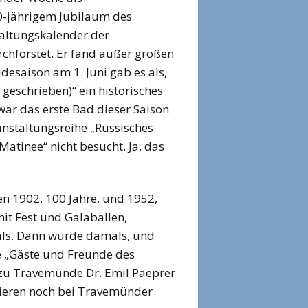
00-jährigem Jubiläum des
altungskalender der
hforstet. Er fand außer großen
desaison am 1. Juni gab es als,
eschrieben)“ ein historisches
ar das erste Bad dieser Saison
ranstaltungsreihe „Russisches
Matinee“ nicht besucht. Ja, das
n 1902, 100 Jahre, und 1952,
it Fest und Galabällen,
als. Dann wurde damals, und
e „Gäste und Freunde des
 zu Travemünde Dr. Emil Paeprer
tieren noch bei Travemünder