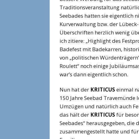
Traditionsveranstaltung natürl
Seebades hatten sie eigentlich n
Kurverwaltung bzw. der Lübeck
Überschriften herzlich wenig übe
ich zitiere: „Highlight des Fes
Badefest mit Badekarren, histo
von „politischen Würdenträgern“.
Roulett“ noch einige Jubiläum
war’s dann eigentlich schon.
Nun hat der
KRITICUS
einmal na
150 Jahre Seebad Travemünde los
Umzügen und natürlich auch Feu
das hält der
KRITICUS
für beson
Seebades“ herausgegeben, die d
zusammengestellt hatte und für