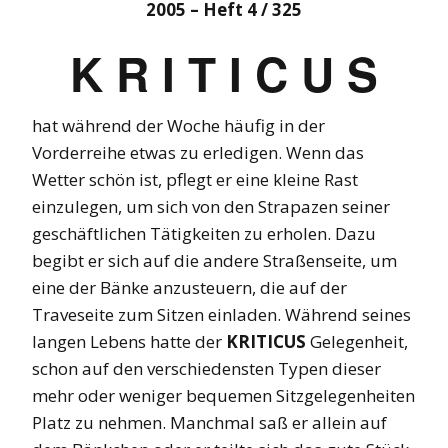
2005 – Heft 4 / 325
K R I T I C U S
hat während der Woche häufig in der
Vorderreihe etwas zu erledigen. Wenn das
Wetter schön ist, pflegt er eine kleine Rast
einzulegen, um sich von den Strapazen seiner
geschäftlichen Tätigkeiten zu erholen. Dazu
begibt er sich auf die andere Straßenseite, um
eine der Bänke anzusteuern, die auf der
Traveseite zum Sitzen einladen. Während seines
langen Lebens hatte der
KRITICUS
Gelegenheit,
schon auf den verschiedensten Typen dieser
mehr oder weniger bequemen Sitzgelegenheiten
Platz zu nehmen. Manchmal saß er allein auf