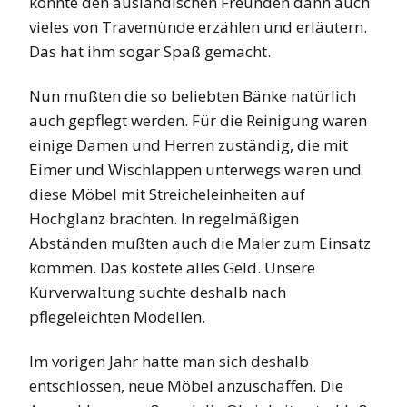
konnte den ausländischen Freunden dann auch
vieles von Travemünde erzählen und erläutern.
Das hat ihm sogar Spaß gemacht.
Nun mußten die so beliebten Bänke natürlich
auch gepflegt werden. Für die Reinigung waren
einige Damen und Herren zuständig, die mit
Eimer und Wischlappen unterwegs waren und
diese Möbel mit Streicheleinheiten auf
Hochglanz brachten. In regelmäßigen
Abständen mußten auch die Maler zum Einsatz
kommen. Das kostete alles Geld. Unsere
Kurverwaltung suchte deshalb nach
pflegeleichten Modellen.
Im vorigen Jahr hatte man sich deshalb
entschlossen, neue Möbel anzuschaffen. Die