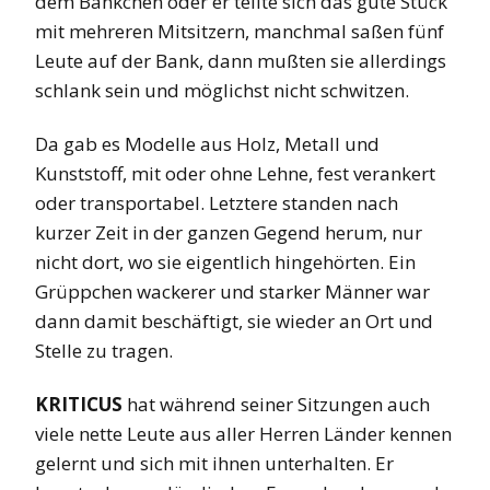
dem Bänkchen oder er teilte sich das gute Stück
mit mehreren Mitsitzern, manchmal saßen fünf
Leute auf der Bank, dann mußten sie allerdings
schlank sein und möglichst nicht schwitzen.
Da gab es Modelle aus Holz, Metall und
Kunststoff, mit oder ohne Lehne, fest verankert
oder transportabel. Letztere standen nach
kurzer Zeit in der ganzen Gegend herum, nur
nicht dort, wo sie eigentlich hingehörten. Ein
Grüppchen wackerer und starker Männer war
dann damit beschäftigt, sie wieder an Ort und
Stelle zu tragen.
KRITICUS
hat während seiner Sitzungen auch
viele nette Leute aus aller Herren Länder kennen
gelernt und sich mit ihnen unterhalten. Er