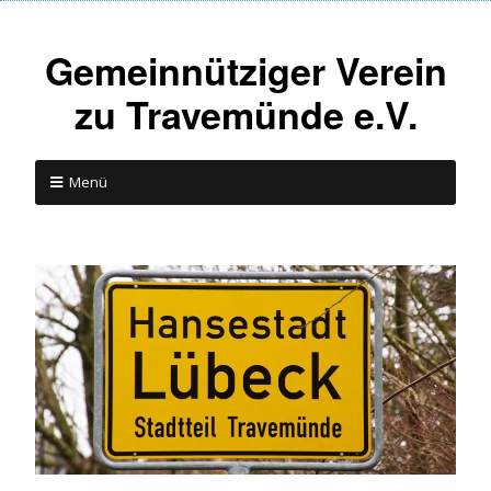
Gemeinnütziger Verein
zu Travemünde e.V.
Menü