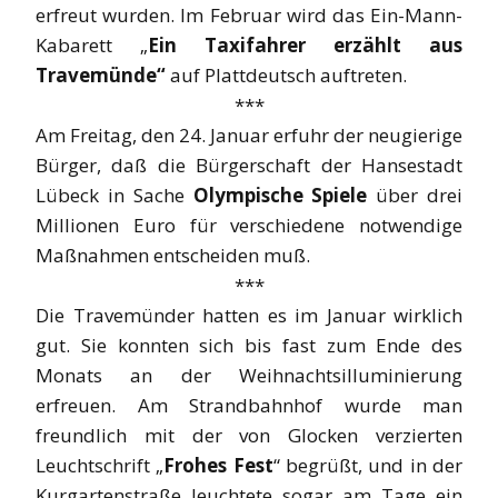
erfreut wurden. Im Februar wird das Ein-Mann-
Kabarett „
Ein Taxifahrer erzählt aus
Travemünde“
auf Plattdeutsch auftreten.
***
Am Freitag, den 24. Januar erfuhr der neugierige
Bürger, daß die Bürgerschaft der Hansestadt
Lübeck in Sache
Olympische Spiele
über drei
Millionen Euro für verschiedene notwendige
Maßnahmen entscheiden muß.
***
Die Travemünder hatten es im Januar wirklich
gut. Sie konnten sich bis fast zum Ende des
Monats an der Weihnachtsilluminierung
erfreuen. Am Strandbahnhof wurde man
freundlich mit der von Glocken verzierten
Leuchtschrift „
Frohes Fest
“ begrüßt, und in der
Kurgartenstraße leuchtete sogar am Tage ein