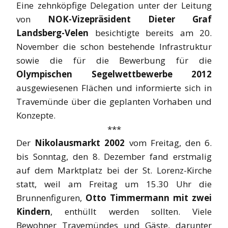
Eine zehnköpfige Delegation unter der Leitung
von
NOK-Vizepräsident Dieter Graf
Landsberg-Velen
besichtigte bereits am 20.
November die schon bestehende Infrastruktur
sowie die für die Bewerbung für die
Olympischen Segelwettbewerbe 2012
ausgewiesenen Flächen und informierte sich in
Travemünde über die geplanten Vorhaben und
Konzepte.
***
Der
Nikolausmarkt 2002
vom Freitag, den 6.
bis Sonntag, den 8. Dezember fand erstmalig
auf dem Marktplatz bei der St. Lorenz-Kirche
statt, weil am Freitag um 15.30 Uhr die
Brunnenfiguren,
Otto Timmermann mit zwei
Kindern
, enthüllt werden sollten. Viele
Bewohner Travemündes und Gäste, darunter