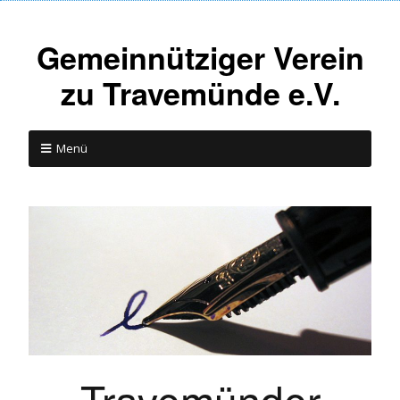
Gemeinnütziger Verein
zu Travemünde e.V.
Menü
Travemünder