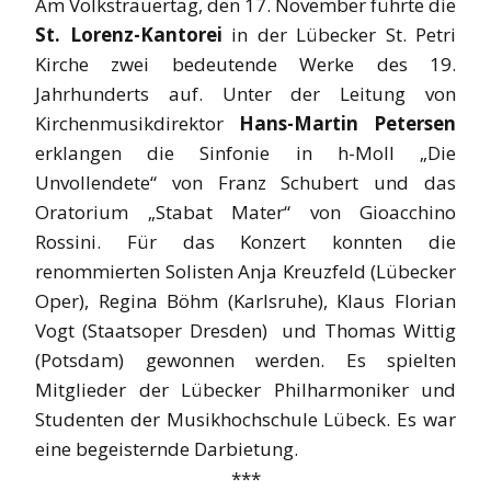
Am Volkstrauertag, den 17. November führte die
St. Lorenz-Kantorei
in der Lübecker St. Petri
Kirche zwei bedeutende Werke des 19.
Jahrhunderts auf. Unter der Leitung von
Kirchenmusikdirektor
Hans-Martin Petersen
erklangen die Sinfonie in h-Moll „Die
Unvollendete“ von Franz Schubert und das
Oratorium „Stabat Mater“ von Gioacchino
Rossini. Für das Konzert konnten die
renommierten Solisten Anja Kreuzfeld (Lübecker
Oper), Regina Böhm (Karlsruhe), Klaus Florian
Vogt (Staatsoper Dresden) und Thomas Wittig
(Potsdam) gewonnen werden. Es spielten
Mitglieder der Lübecker Philharmoniker und
Studenten der Musikhochschule Lübeck. Es war
eine begeisternde Darbietung.
***