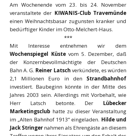
Am Wochenende vom 23. bis 24. November
veranstaltete der
KIWANIS-Club Travemünde
einen Weihnachtsbasar zugunsten kranker und
bedürftiger Kinder im Otto-Melchert-Haus.
***
Mit Interesse entnehmen wir dem
Wochenspiegel Küste
vom 5. Dezember, daß
der Konzernbevollmächtigte der Deutschen
Bahn A. G.
Reiner Latsch
verkündete, es würden
2,1 Millionen Euro in den
Strandbahnhof
investiert. Baubeginn könnte in der Mitte des
Jahres 2003 sein. Allerdings mit Vorbehalt, wie
Herr Latsch betonte. Der
Lübecker
Marketingsclub
hatte zu dieser Veranstaltung
im „Alten Bahnhof 1913“ eingeladen.
Hilde und
Jack Stringer
nahmen als Ehrengäste an diesem
Treffen wegen ihres Einsatzes um den Erhalt des