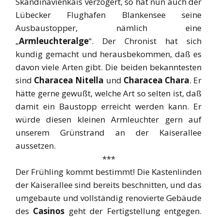
Skandinavienkais verzögert, so hat nun auch der
Lübecker Flughafen Blankensee seine
Ausbaustopper, nämlich eine
„
Armleuchteralge
“. Der Chronist hat sich
kundig gemacht und herausbekommen, daß es
davon viele Arten gibt. Die beiden bekanntesten
sind
Characea Nitella
und
Characea Chara
. Er
hätte gerne gewußt, welche Art so selten ist, daß
damit ein Baustopp erreicht werden kann. Er
würde diesen kleinen Armleuchter gern auf
unserem Grünstrand an der Kaiserallee
aussetzen.
***
Der Frühling kommt bestimmt! Die Kastenlinden
der Kaiserallee sind bereits beschnitten, und das
umgebaute und vollständig renovierte Gebäude
des
Casinos
geht der Fertigstellung entgegen.