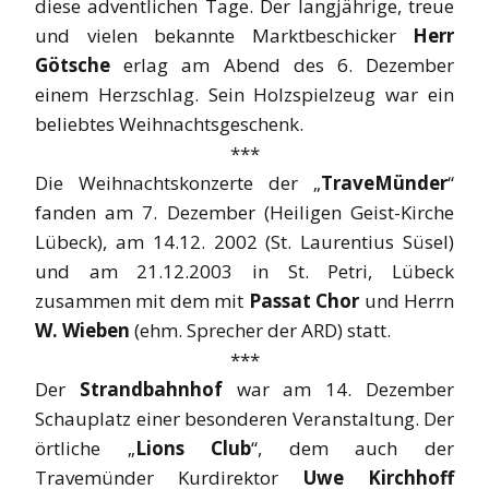
diese adventlichen Tage. Der langjährige, treue
und vielen bekannte Marktbeschicker
Herr
Götsche
erlag am Abend des 6. Dezember
einem Herzschlag. Sein Holzspielzeug war ein
beliebtes Weihnachtsgeschenk.
***
Die Weihnachtskonzerte der „
TraveMünder
“
fanden am 7. Dezember (Heiligen Geist-Kirche
Lübeck), am 14.12. 2002 (St. Laurentius Süsel)
und am 21.12.2003 in St. Petri, Lübeck
zusammen mit dem mit
Passat Chor
und Herrn
W. Wieben
(ehm. Sprecher der ARD) statt.
***
Der
Strandbahnhof
war am 14. Dezember
Schauplatz einer besonderen Veranstaltung. Der
örtliche „
Lions Club
“, dem auch der
Travemünder Kurdirektor
Uwe Kirchhoff