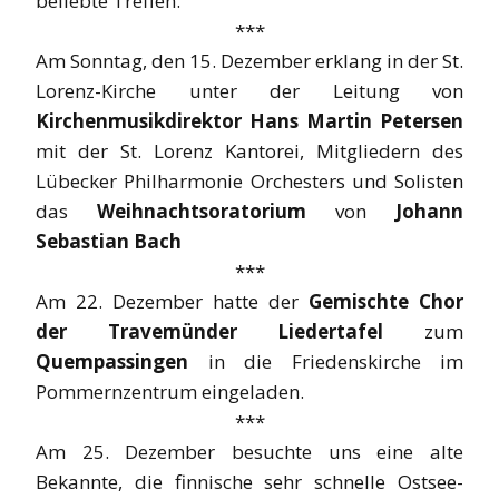
beliebte Treffen.
***
Am Sonntag, den 15. Dezember erklang in der St.
Lorenz-Kirche unter der Leitung von
Kirchenmusikdirektor Hans Martin Petersen
mit der St. Lorenz Kantorei, Mitgliedern des
Lübecker Philharmonie Orchesters und Solisten
das
Weihnachtsoratorium
von
Johann
Sebastian Bach
***
Am 22. Dezember hatte der
Gemischte Chor
der Travemünder Liedertafel
zum
Quempassingen
in die Friedenskirche im
Pommernzentrum eingeladen.
***
Am 25. Dezember besuchte uns eine alte
Bekannte, die finnische sehr schnelle Ostsee-