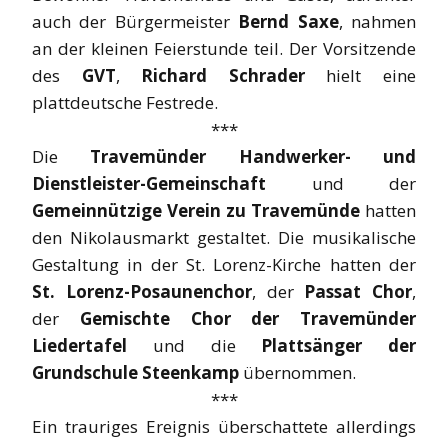
auch der Bürgermeister
Bernd Saxe
, nahmen
an der kleinen Feierstunde teil. Der Vorsitzende
des
GVT
,
Richard Schrader
hielt eine
plattdeutsche Festrede.
***
Die
Travemünder Handwerker- und
Dienstleister-Gemeinschaft
und der
Gemeinnützige Verein zu Travemünde
hatten
den Nikolausmarkt gestaltet. Die musikalische
Gestaltung in der St. Lorenz-Kirche hatten der
St. Lorenz-Posaunenchor
, der
Passat Chor
,
der
Gemischte Chor der Travemünder
Liedertafel
und die
Plattsänger der
Grundschule Steenkamp
übernommen.
***
Ein trauriges Ereignis überschattete allerdings