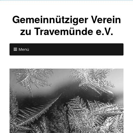
Gemeinnütziger Verein
zu Travemünde e.V.
Menü