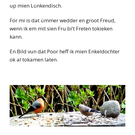
up mien Lünkendisch.
För mi is dat ümmer wedder en groot Freud,
wenn ik em mit sien Fru bi’t Freten tokieken
kann.
En Bild vun dat Poor heff ik mien Enkeldochter
ok al tokamen laten.