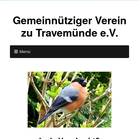
Gemeinnütziger Verein
zu Travemünde e.V.
Menü