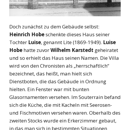
Doch zunächst zu dem Gebäude selbst:
Heinrich Hobe
schenkte dieses Haus seiner
Tochter
Luise
, genannt Lite (1869-1949).
Luise
Hobe
hatte zuvor
Wilhelm Karstedt
geheiratet
und so erhielt das Haus seinen Namen. Die Villa
wird von den Chronisten als „herrschaftlich“
bezeichnet, das heißt, man hielt sich
Dienstboten, die das Gebäude in Ordnung
hielten. Ein Fenster war mit bunten
Glasornamenten versehen. Im Souterrain befand
sich die Küche, die mit Kacheln mit Seerosen-
und Fischmotiven versehen waren. Oberhalb des
zweiten Stocks wurde ein Erkerzimmer gebaut,
in das man sich in bestimmten Situationen