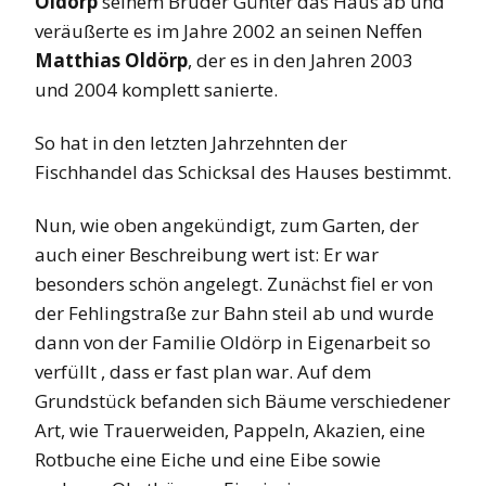
Oldörp
seinem Bruder Günter das Haus ab und
veräußerte es im Jahre 2002 an seinen Neffen
Matthias Oldörp
, der es in den Jahren 2003
und 2004 komplett sanierte.
So hat in den letzten Jahrzehnten der
Fischhandel das Schicksal des Hauses bestimmt.
Nun, wie oben angekündigt, zum Garten, der
auch einer Beschreibung wert ist: Er war
besonders schön angelegt. Zunächst fiel er von
der Fehlingstraße zur Bahn steil ab und wurde
dann von der Familie Oldörp in Eigenarbeit so
verfüllt , dass er fast plan war. Auf dem
Grundstück befanden sich Bäume verschiedener
Art, wie Trauerweiden, Pappeln, Akazien, eine
Rotbuche eine Eiche und eine Eibe sowie