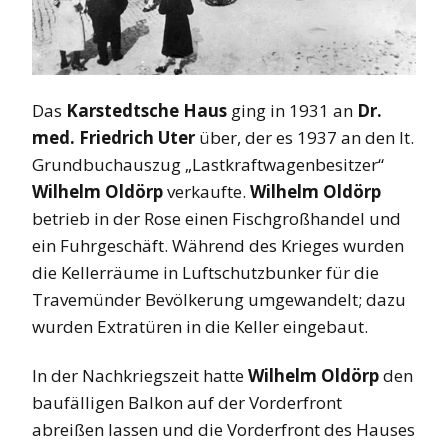
Das
Karstedtsche Haus
ging in 1931 an
Dr.
med. Friedrich Uter
über, der es 1937 an den lt.
Grundbuchauszug „Lastkraftwagenbesitzer“
Wilhelm Oldörp
verkaufte.
Wilhelm Oldörp
betrieb in der Rose einen Fischgroßhandel und
ein Fuhrgeschäft. Während des Krieges wurden
die Kellerräume in Luftschutzbunker für die
Travemünder Bevölkerung umgewandelt; dazu
wurden Extratüren in die Keller eingebaut.
In der Nachkriegszeit hatte
Wilhelm Oldörp
den
baufälligen Balkon auf der Vorderfront
abreißen lassen und die Vorderfront des Hauses