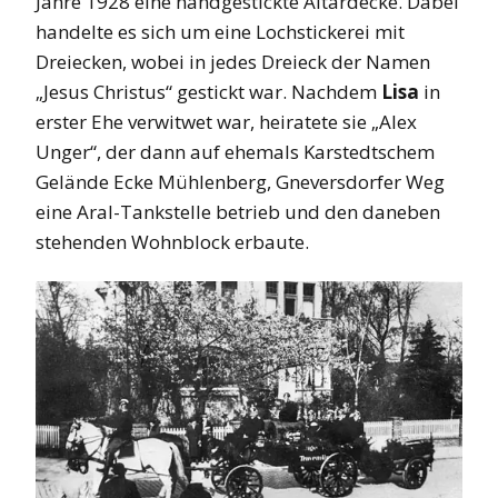
Jahre 1928 eine handgestickte Altardecke. Dabei
handelte es sich um eine Lochstickerei mit
Dreiecken, wobei in jedes Dreieck der Namen
„Jesus Christus“ gestickt war. Nachdem
Lisa
in
erster Ehe verwitwet war, heiratete sie „Alex
Unger“, der dann auf ehemals Karstedtschem
Gelände Ecke Mühlenberg, Gneversdorfer Weg
eine Aral-Tankstelle betrieb und den daneben
stehenden Wohnblock erbaute.