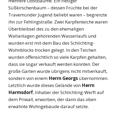
mehrere Obstbäume. Ein riesiger
Süßkirschenbaum – dessen Früchte bei der
Travemünder Jugend beliebt waren – begrenzte
ihn zur Fehlingstraße. Zwei Karpfenteiche waren
Überbleibsel des zu den ehemaligen
Wallanlagen gehörenden Wasserlaufs und
wurden erst mit dem Bau des Schlichting-
Wohnblocks trocken gelegt. In den Teichen
wurden offensichtlich so viele Karpfen gehalten,
dass sie sogar verkauft werden konnten. Der
große Garten wurde übrigens nicht mitverkauft,
sondern von einem
Herrn Georgs
übernommen.
Letztlich wurde dieses Gelände von
Herrn
Harmsdorf
, Inhaber der Schlichting-Werft auf
dem Priwall, erworben, der dann das oben
erwähnte Wohngebäude darauf setzte.