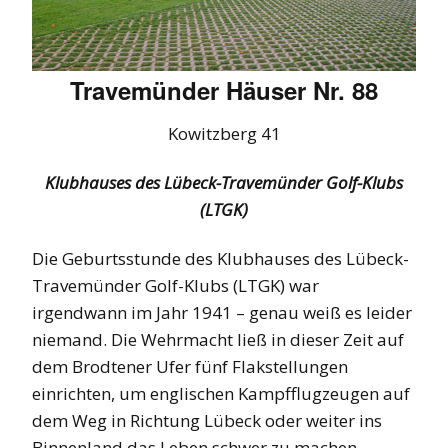
Travemünder Häuser Nr. 88
Kowitzberg 41
Klubhauses des Lübeck-Travemünder Golf-Klubs
(LTGK)
Die Geburtsstunde des Klubhauses des Lübeck-
Travemünder Golf-Klubs (LTGK) war
irgendwann im Jahr 1941 – genau weiß es leider
niemand. Die Wehrmacht ließ in dieser Zeit auf
dem Brodtener Ufer fünf Flakstellungen
einrichten, um englischen Kampfflugzeugen auf
dem Weg in Richtung Lübeck oder weiter ins
Binnenland das Leben schwer zu machen.