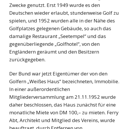
Zwecke genutzt. Erst 1949 wurde es den
Deutschen wieder erlaubt, stundenweise Golf zu
spielen, und 1952 wurden alle in der Nähe des
Golfplatzes gelegenen Gebäude, so auch das
damalige Restaurant „Seetempel“ und das
gegenüberliegende „Golfhotel“, von den
Engländern geräumt und den Besitzern
zurückgegeben.
Der Bund war jetzt Eigentümer der von den
Golfern „Weißes Haus“ bezeichneten, Immobilie.
In einer außerordentlichen
Mitgliederversammlung am 21.11.1952 wurde
daher beschlossen, das Haus zunächst für eine
monatliche Miete von DM 100,– zu mieten. Ferry
Abt, Architekt und Mitglied des Vereins, wurde
beauftragt, durch Entfernen von