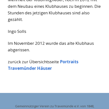
dem Neubau eines Klubhauses zu beginnen. Die
Stunden des jetzigen Klubhauses sind also
gezählt.
Ingo Solls
Im November 2012 wurde das alte Klubhaus
abgerissen.
zurück zur Übersichtsseite
Portraits
Travemünder Häuser
Gemeinnütziger Verein zu Travemünde e.V. von 1848,