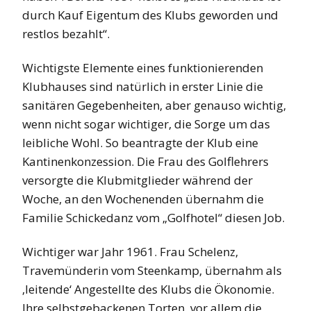
durch Kauf Eigentum des Klubs geworden und
restlos bezahlt“.
Wichtigste Elemente eines funktionierenden
Klubhauses sind natürlich in erster Linie die
sanitären Gegebenheiten, aber genauso wichtig,
wenn nicht sogar wichtiger, die Sorge um das
leibliche Wohl. So beantragte der Klub eine
Kantinenkonzession. Die Frau des Golflehrers
versorgte die Klubmitglieder während der
Woche, an den Wochenenden übernahm die
Familie Schickedanz vom „Golfhotel“ diesen Job.
Wichtiger war Jahr 1961. Frau Schelenz,
Travemünderin vom Steenkamp, übernahm als
‚leitende‘ Angestellte des Klubs die Ökonomie.
Ihre selbstgebackenen Torten, vor allem die