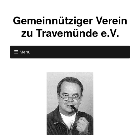
Gemeinnütziger Verein
zu Travemünde e.V.
Menü