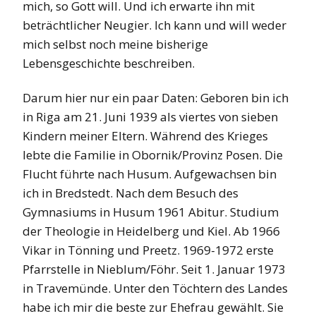
mich, so Gott will. Und ich erwarte ihn mit
beträchtlicher Neugier. Ich kann und will weder
mich selbst noch meine bisherige
Lebensgeschichte beschreiben.
Darum hier nur ein paar Daten: Geboren bin ich
in Riga am 21. Juni 1939 als viertes von sieben
Kindern meiner Eltern. Während des Krieges
lebte die Familie in Obornik/Provinz Posen. Die
Flucht führte nach Husum. Aufgewachsen bin
ich in Bredstedt. Nach dem Besuch des
Gymnasiums in Husum 1961 Abitur. Studium
der Theologie in Heidelberg und Kiel. Ab 1966
Vikar in Tönning und Preetz. 1969-1972 erste
Pfarrstelle in Nieblum/Föhr. Seit 1. Januar 1973
in Travemünde. Unter den Töchtern des Landes
habe ich mir die beste zur Ehefrau gewählt. Sie