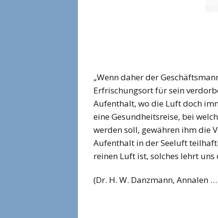
„Wenn daher der Geschäftsmann 
Erfrischungsort für sein verdorb
Aufenthalt, wo die Luft doch im
eine Gesundheitsreise, bei welc
werden soll, gewähren ihm die 
Aufenthalt in der Seeluft teilha
reinen Luft ist, solches lehrt un
(Dr. H. W. Danzmann, Annalen …