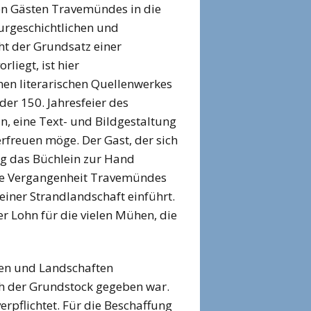
den Gästen Travemündes in die
urgeschichtlichen und
cht der Grundsatz einer
liegt, ist hier
en literarischen Quellenwerkes
er 150. Jahresfeier des
n, eine Text- und Bildgestaltung
erfreuen möge. Der Gast, der sich
ag das Büchlein zur Hand
che Vergangenheit Travemündes
einer Strandlandschaft einführt.
r Lohn für die vielen Mühen, die
ten und Landschaften
ch der Grundstock gegeben war.
erpflichtet. Für die Beschaffung