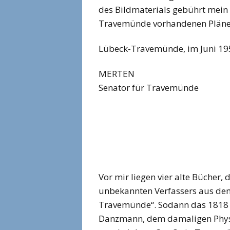
des Bildmaterials gebührt mein
Travemünde vorhandenen Pläne u
Lübeck-Travemünde, im Juni 19
MERTEN
Senator für Travemünde
Vor mir liegen vier alte Bücher,
unbekannten Verfassers aus dem
Travemünde“. Sodann das 1818 
Danzmann, dem damaligen Physi