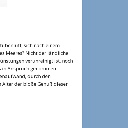
tubenluft, sich nach einem
des Meeres? Nicht der ländliche
ünstungen verunreinigt ist, noch
ses in Anspruch genommen
stenaufwand, durch den
n Alter der bloße Genuß dieser