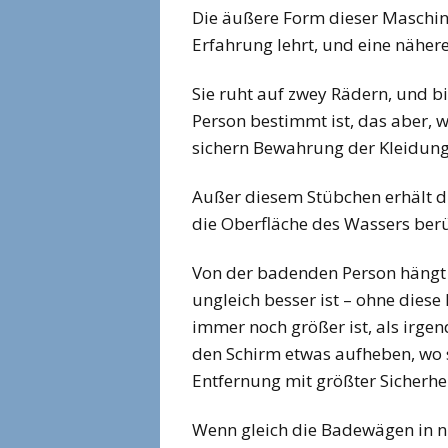
Die äußere Form dieser Maschine 
Erfahrung lehrt, und eine näh
Sie ruht auf zwey Rädern, und bi
Person bestimmt ist, das aber
sichern Bewahrung der Kleidun
Außer diesem Stübchen erhält di
die Oberfläche des Wassers berü
Von der badenden Person hängt es
ungleich besser ist – ohne diese
immer noch größer ist, als irg
den Schirm etwas aufheben, wo si
Entfernung mit größter Sicherh
Wenn gleich die Badewägen in ni