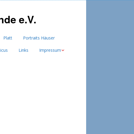
de e.V.
Platt
Portraits Häuser
ticus
Links
Impressum
Datenschutzerklärung