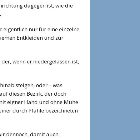
nrichtung dagegen ist, wie die
.
 eigentlich nur für eine einzelne
uemen Entkleiden und zur
der, wenn er niedergelassen ist,
hinab steigen, oder – was
 auf diesen Bezirk, der doch
 mit eigner Hand und ohne Mühe
 einer durch Pfähle bezeichneten
wir dennoch, damit auch