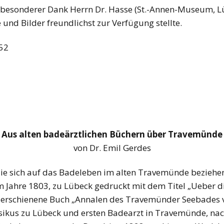
 besonderer Dank Herrn Dr. Hasse (St.-Annen-Museum, Lü
nd Bilder freundlichst zur Verfügung stellte.
52
Aus alten badeärztlichen Büchern über Travemünde
von Dr. Emil Gerdes
 die sich auf das Badeleben im alten Travemünde beziehen. 
 Jahre 1803, zu Lübeck gedruckt mit dem Titel „Ueber d
erschienene Buch „Annalen des Travemünder Seebades vo
kus zu Lübeck und ersten Badearzt in Travemünde, na