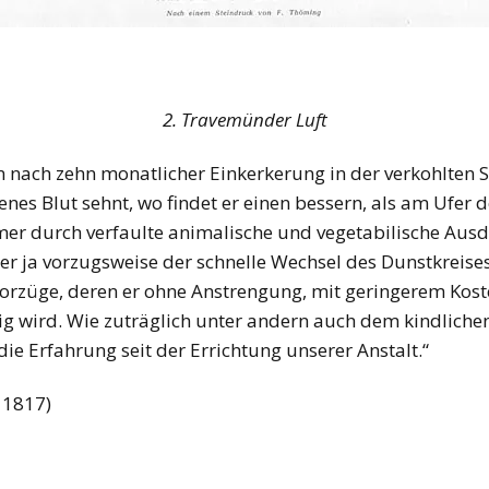
2. Travemünder Luft
nach zehn monatlicher Einkerkerung in der verkohlten S
enes Blut sehnt, wo findet er einen bessern, als am Ufer 
mer durch verfaulte animalische und vegetabilische Ausd
her ja vorzugsweise der schnelle Wechsel des Dunstkrei
Vorzüge, deren er ohne Anstrengung, mit geringerem Ko
ftig wird. Wie zuträglich unter andern auch dem kindliche
s die Erfahrung seit der Errichtung unserer Anstalt.“
 1817)