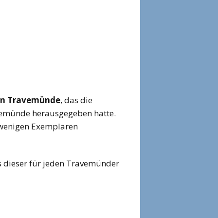
on Travemünde
, das die
vemünde herausgegeben hatte.
h wenigen Exemplaren
us dieser für jeden Travemünder