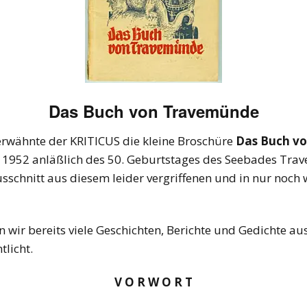
Das Buch von Travemünde
 erwähnte der KRITICUS die kleine Broschüre
Das Buch v
1952 anläßlich des 50. Geburtstages des Seebades Tra
Ausschnitt aus diesem leider vergriffenen und in nur noc
 wir bereits viele Geschichten, Berichte und Gedichte a
tlicht.
V O R W O R T