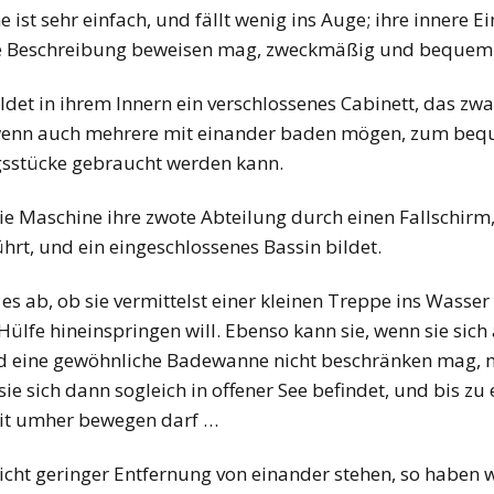
ist sehr einfach, und fällt wenig ins Auge; ihre innere Ei
ere Beschreibung beweisen mag, zweckmäßig und bequem
ldet in ihrem Innern ein verschlossenes Cabinett, das zwar
, wenn auch mehrere mit einander baden mögen, zum beq
gsstücke gebraucht werden kann.
e Maschine ihre zwote Abteilung durch einen Fallschirm, 
hrt, und ein eingeschlossenes Bassin bildet.
 ab, ob sie vermittelst einer kleinen Treppe ins Wasser 
 Hülfe hineinspringen will. Ebenso kann sie, wenn sie sich
end eine gewöhnliche Badewanne nicht beschränken mag,
e sich dann sogleich in offener See befindet, und bis zu
eit umher bewegen darf …
cht geringer Entfernung von einander stehen, so haben 