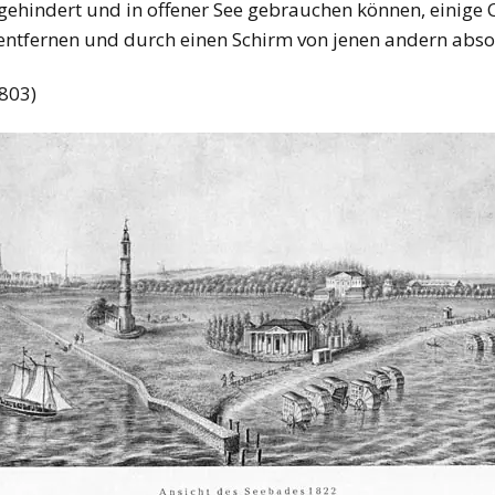
indert und in offener See gebrauchen können, einige Ca
 entfernen und durch einen Schirm von jenen andern abso
803)