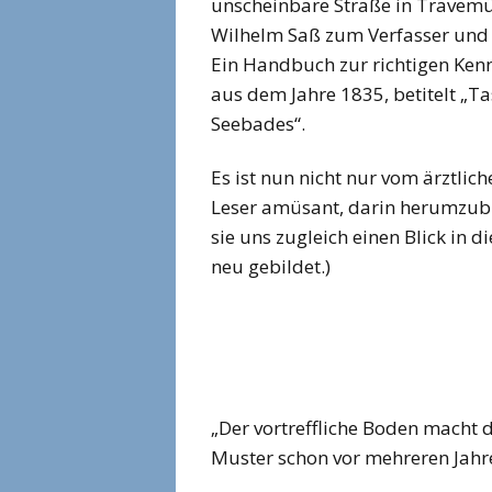
unscheinbare Straße in Travemü
Wilhelm Saß zum Verfasser und 
Ein Handbuch zur richtigen Kenn
aus dem Jahre 1835, betitelt „
Seebades“.
Es ist nun nicht nur vom ärztlic
Leser amüsant, darin herumzublä
sie uns zugleich einen Blick in 
neu gebildet.)
„Der vortreffliche Boden macht
Muster schon vor mehreren Jahre