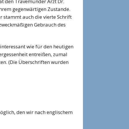
at den Travemünder Arzt Dr.
 ihrem gegenwärtigen Zustande.
 stammt auch die vierte Schrift
m zweckmäßigen Gebrauch des
interessant wie für den heutigen
ergessenheit entreißen, zumal
tten. (Die Überschriften wurden
glich, den wir nach englischem