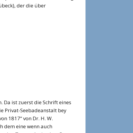
beck), der die über
Da ist zuerst die Schrift eines
ie Privat-Seebadeanstalt bey
n 1817“ von Dr. H. W.
ch dem eine wenn auch