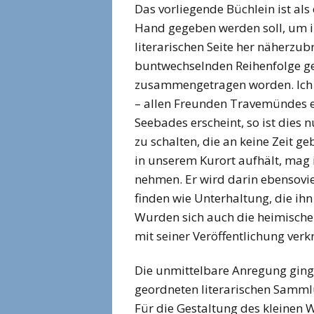
Das vorliegende Büchlein ist al
Hand gegeben werden soll, um ih
literarischen Seite her näherzub
buntwechselnden Reihenfolge gew
zusammengetragen worden. Ich h
– allen Freunden Travemündes ei
Seebades erscheint, so ist dies
zu schalten, die an keine Zeit g
in unserem Kurort aufhält, mag
nehmen. Er wird darin ebensovi
finden wie Unterhaltung, die ihn
Wurden sich auch die heimischen
mit seiner Veröffentlichung verk
Die unmittelbare Anregung ging
geordneten literarischen Sammlu
Für die Gestaltung des kleinen W