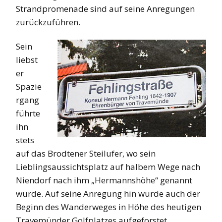
Strandpromenade sind auf seine Anregungen
zurückzuführen.
Sein
liebst
er
Spazie
rgang
führte
ihn
stets
auf das Brodtener Steilufer, wo sein
Lieblingsaussichtsplatz auf halbem Wege nach
Niendorf nach ihm „Hermannshöhe“ genannt
wurde. Auf seine Anregung hin wurde auch der
Beginn des Wanderweges in Höhe des heutigen
Travemünder Golfplatzes aufgeforstet.