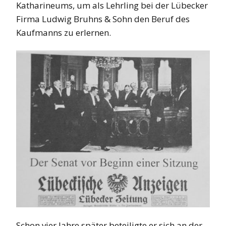
Katharineums, um als Lehrling bei der Lübecker
Firma Ludwig Bruhns & Sohn den Beruf des
Kaufmanns zu erlernen.
Schon vier Jahre später beteiligte er sich an der