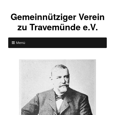
Gemeinnütziger Verein
zu Travemünde e.V.
Menü