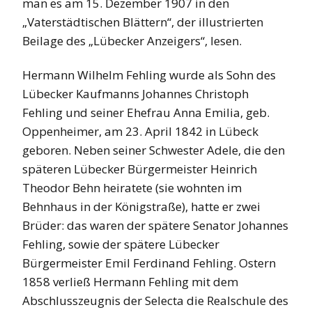
man es am 15. Dezember 1907 in den
„Vaterstädtischen Blättern“, der illustrierten
Beilage des „Lübecker Anzeigers“, lesen.
Hermann Wilhelm Fehling wurde als Sohn des
Lübecker Kaufmanns Johannes Christoph
Fehling und seiner Ehefrau Anna Emilia, geb.
Oppenheimer, am 23. April 1842 in Lübeck
geboren. Neben seiner Schwester Adele, die den
späteren Lübecker Bürgermeister Heinrich
Theodor Behn heiratete (sie wohnten im
Behnhaus in der Königstraße), hatte er zwei
Brüder: das waren der spätere Senator Johannes
Fehling, sowie der spätere Lübecker
Bürgermeister Emil Ferdinand Fehling. Ostern
1858 verließ Hermann Fehling mit dem
Abschlusszeugnis der Selecta die Realschule des